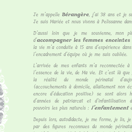
Je m’appelle
Bérangère
, j’ai 38 ans et je 
Je suis Mariée et nous vivons à Pelissanne dan
D’aussi loin que je me souvienne, mon plu
d’
accompagner les femmes enceintes 
la vie m’a conduite à 15 ans d’expérience dans
l’encadrement d’équipe où je me suis oubliée.
L’arrivée de mes enfants m’a reconnectée 
l’essence de la vie, de Ma vie. Et c’est là que
la réalité du monde périnatal d’aujou
(accouchements à domicile, allaitement non éco
encore d’éducation positive) se sont alors 
d’années de patriarcat et d’infantilisatio
pouvoirs les plus naturels :
l’enfantement
Depuis lors, autodidacte, je me forme, je lis, 
par des figures reconnues du monde périnata