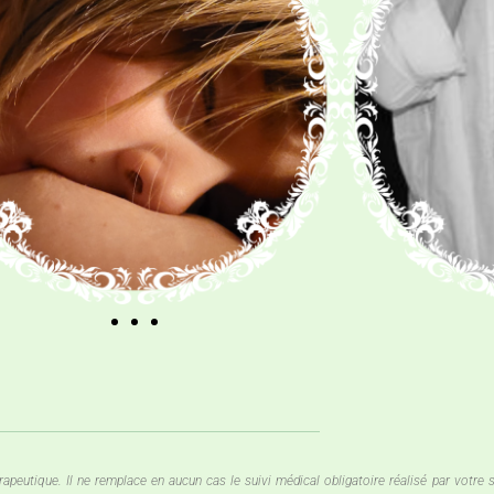
peutique. Il ne remplace en aucun cas le suivi médical obligatoire réalisé par votre