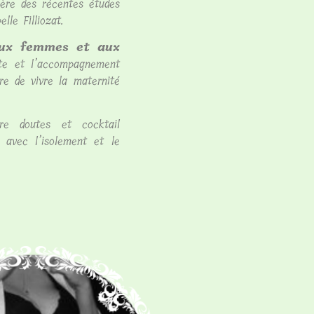
ière des récentes études
elle Filliozat.
aux femmes et aux
ute et l’accompagnement
re de vivre la maternité
re doutes et cocktail
 avec l’isolement et le