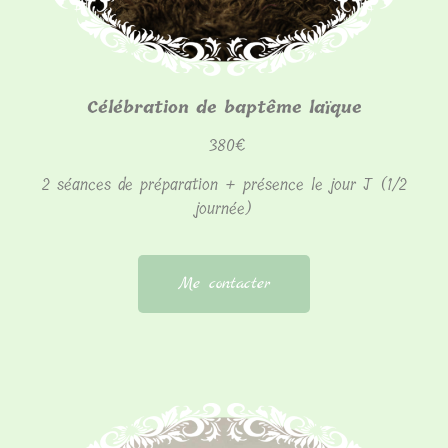
Célébration de baptême laïque
380€
2 séances de préparation + présence le jour J (1/2
journée)
Me contacter