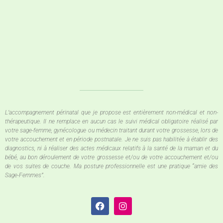
L’accompagnement périnatal que je propose est entièrement non-médical et non-
thérapeutique. Il ne remplace en aucun cas le suivi médical obligatoire réalisé par
votre sage-femme, gynécologue ou médecin traitant durant votre grossesse, lors de
votre accouchement et en période postnatale. Je ne suis pas habilitée à établir des
diagnostics, ni à réaliser des actes médicaux relatifs à la santé de la maman et du
bébé, au bon déroulement de votre grossesse et/ou de votre accouchement et/ou
de vos suites de couche. Ma posture professionnelle est une pratique “amie des
Sage-Femmes”.